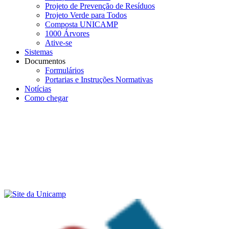
Projeto de Prevenção de Resíduos
Projeto Verde para Todos
Composta UNICAMP
1000 Árvores
Ative-se
Sistemas
Documentos
Formulários
Portarias e Instruções Normativas
Notícias
Como chegar
Menu