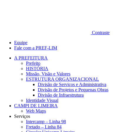
Contraste
Equipe
Fale com a PREF-LIM
A PREFEITURA
Prefeito
HISTÓRIA
Missão, Visão e Valores
ESTRUTURA ORGANIZACIONAL
Divisão de Serviços e Administrativa
Divisão de Projetos e Pequenas Obras
Divisão de Infraestrutura
Identidade Visual
CAMPI DE LIMEIRA
Web Maps
Serviços
Intercamp – Linha 98
Fretado – Linha 84