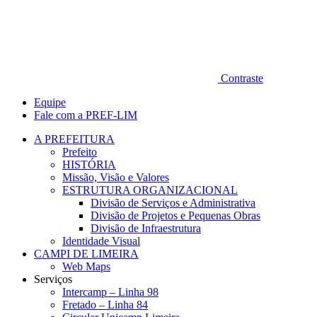
Contraste
Equipe
Fale com a PREF-LIM
A PREFEITURA
Prefeito
HISTÓRIA
Missão, Visão e Valores
ESTRUTURA ORGANIZACIONAL
Divisão de Serviços e Administrativa
Divisão de Projetos e Pequenas Obras
Divisão de Infraestrutura
Identidade Visual
CAMPI DE LIMEIRA
Web Maps
Serviços
Intercamp – Linha 98
Fretado – Linha 84