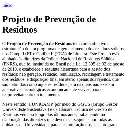
Início
Projeto de Prevenção de
Resíduos
O
Projeto de Prevenção de Resíduos
tem como objetivo a
estruturação de um programa de gerenciamento dos resíduos sólidos
nos Campi I (FT e Cotil) e II (FCA) de Limeira. Este Projeto está
alinhado às diretrizes da Política Nacional de Resíduos Sólidos
(PNRS), que foi instituída no Brasil pela Lei 12.305 de 02 de agosto
de 2010, e estabelece a seguinte hierarquia para a gestão dos
resíduos: não geração, redução, reutilização, reciclagem e tratamento
dos resíduos, e disposição final em aterro apenas dos rejeitos, que
são definidos como aqueles resíduos para os quais não existam
alternativas tecnológicas economicamente viáveis para o
reaproveitamento ou tratamento.
Neste sentido, a UNICAMP, por meio do GGUS (Grupo Gestor
Universidade Sustentável) e da Câmara Técnica de Gestão de
Resíduos vêm, ao longo dos últimos anos, trabalhando na
elaboração das diretrizes que devem ser seguidas por todas as
unidades da Universidade, para a estruturação dos seus programas