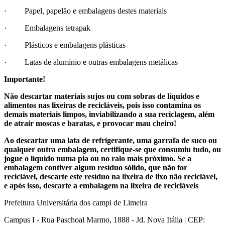
· Papel, papelão e embalagens destes materiais
· Embalagens tetrapak
· Plásticos e embalagens plásticas
· Latas de alumínio e outras embalagens metálicas
Importante!
Não descartar materiais sujos ou com sobras de líquidos e
alimentos nas lixeiras de recicláveis, pois isso contamina os
demais materiais limpos, inviabilizando a sua reciclagem, além
de atrair moscas e baratas, e provocar mau cheiro!
Ao descartar uma lata de refrigerante, uma garrafa de suco ou
qualquer outra embalagem, certifique-se que consumiu tudo, ou
jogue o líquido numa pia ou no ralo mais próximo. Se a
embalagem contiver algum resíduo sólido, que não for
reciclável, descarte este resíduo na lixeira de lixo não reciclável,
e após isso, descarte a embalagem na lixeira de recicláveis
Prefeitura Universitária dos campi de Limeira
Campus I - Rua Paschoal Marmo, 1888 - Jd. Nova Itália | CEP: