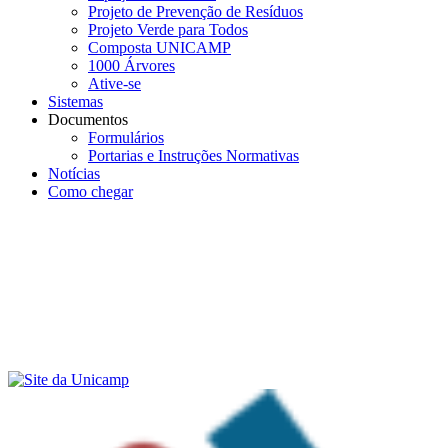
Projeto de Prevenção de Resíduos
Projeto Verde para Todos
Composta UNICAMP
1000 Árvores
Ative-se
Sistemas
Documentos
Formulários
Portarias e Instruções Normativas
Notícias
Como chegar
Menu