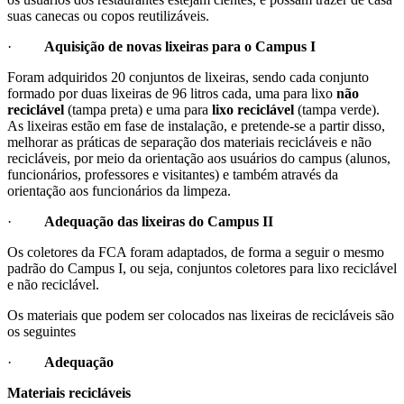
suas canecas ou copos reutilizáveis.
·
Aquisição de novas lixeiras para o Campus I
Foram adquiridos 20 conjuntos de lixeiras, sendo cada conjunto
formado por duas lixeiras de 96 litros cada, uma para lixo
não
reciclável
(tampa preta) e uma para
lixo reciclável
(tampa verde).
As lixeiras estão em fase de instalação, e pretende-se a partir disso,
melhorar as práticas de separação dos materiais recicláveis e não
recicláveis, por meio da orientação aos usuários do campus (alunos,
funcionários, professores e visitantes) e também através da
orientação aos funcionários da limpeza.
·
Adequação das lixeiras do Campus II
Os coletores da FCA foram adaptados, de forma a seguir o mesmo
padrão do Campus I, ou seja, conjuntos coletores para lixo reciclável
e não reciclável.
Os materiais que podem ser colocados nas lixeiras de recicláveis são
os seguintes
·
Adequação
Materiais recicláveis