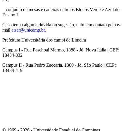
– conjunto de mesas e cadeiras entre os Blocos Verde e Azul do
Ensino I.
Caso tenha alguma dúvida ou sugestão, entre em contato pelo e-
mail
atsar@unicamp.br
.
Prefeitura Universitária dos campi de Limeira
Campus I - Rua Paschoal Marmo, 1888 - Jd. Nova Itália | CEP:
13484-332
Campus II - Rua Pedro Zaccaria, 1300 - Jd. São Paulo | CEP:
13484-419
Link para o Instagram
© 1969 - 2026 - Universidade Estadual de Campinas