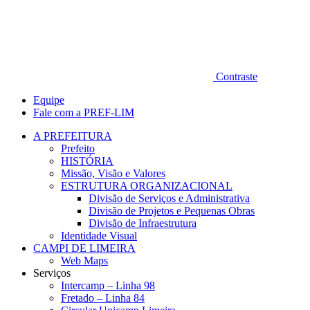
Contraste
Equipe
Fale com a PREF-LIM
A PREFEITURA
Prefeito
HISTÓRIA
Missão, Visão e Valores
ESTRUTURA ORGANIZACIONAL
Divisão de Serviços e Administrativa
Divisão de Projetos e Pequenas Obras
Divisão de Infraestrutura
Identidade Visual
CAMPI DE LIMEIRA
Web Maps
Serviços
Intercamp – Linha 98
Fretado – Linha 84