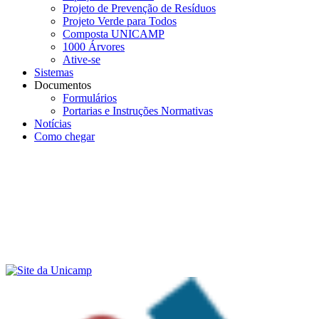
Projeto de Prevenção de Resíduos
Projeto Verde para Todos
Composta UNICAMP
1000 Árvores
Ative-se
Sistemas
Documentos
Formulários
Portarias e Instruções Normativas
Notícias
Como chegar
Menu