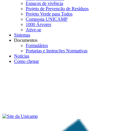
Espaços de vivência
Projeto de Prevenção de Resíduos
Projeto Verde para Todos
Composta UNICAMP
1000 Árvores
Ative-se
Sistemas
Documentos
Formulários
Portarias e Instruções Normativas
Notícias
Como chegar
Menu