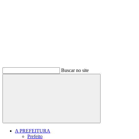
Buscar no site
Buscar
A PREFEITURA
Prefeito