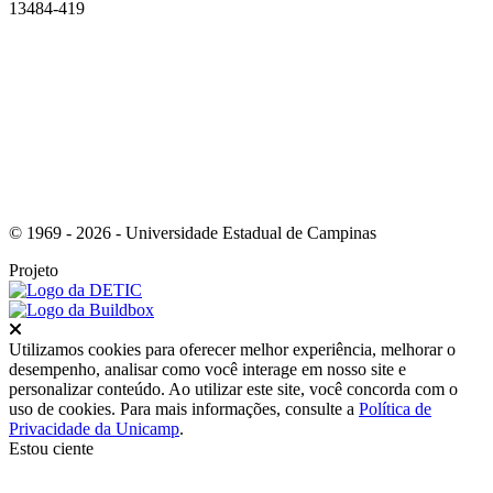
13484-419
Link para o Instagram
© 1969 - 2026 - Universidade Estadual de Campinas
Projeto
Fechar
Utilizamos cookies para oferecer melhor experiência, melhorar o
desempenho, analisar como você interage em nosso site e
personalizar conteúdo. Ao utilizar este site, você concorda com o
uso de cookies. Para mais informações, consulte a
Política de
Privacidade da Unicamp
.
Estou ciente
Ir para o topo