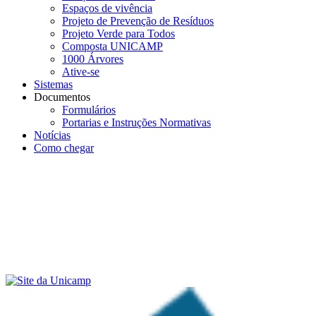
Espaços de vivência
Projeto de Prevenção de Resíduos
Projeto Verde para Todos
Composta UNICAMP
1000 Árvores
Ative-se
Sistemas
Documentos
Formulários
Portarias e Instruções Normativas
Notícias
Como chegar
Menu