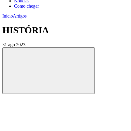
Notícias
Como chegar
Início
Artigos
HISTÓRIA
31 ago 2023
Compartilhar
Compartilhar po