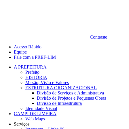
Contraste
Acesso Rápido
Equipe
Fale com a PREF-LIM
A PREFEITURA
Prefeito
HISTÓRIA
Missão, Visão e Valores
ESTRUTURA ORGANIZACIONAL
Divisão de Serviços e Administrativa
Divisão de Projetos e Pequenas Obras
Divisão de Infraestrutura
Identidade Visual
CAMPI DE LIMEIRA
Web Maps
Serviços