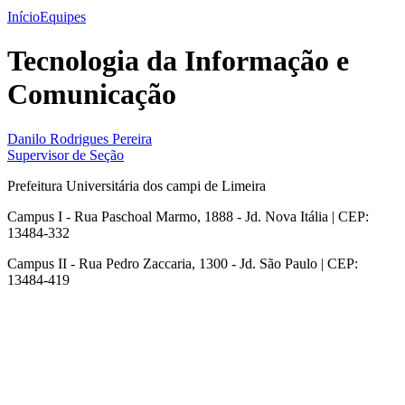
Início
Equipes
Tecnologia da Informação e
Comunicação
Danilo Rodrigues Pereira
Supervisor de Seção
Prefeitura Universitária dos campi de Limeira
Campus I - Rua Paschoal Marmo, 1888 - Jd. Nova Itália | CEP:
13484-332
Campus II - Rua Pedro Zaccaria, 1300 - Jd. São Paulo | CEP:
13484-419
Link para o Instagram