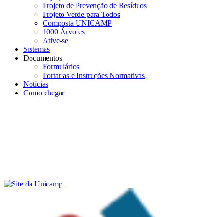
Projeto de Prevenção de Resíduos
Projeto Verde para Todos
Composta UNICAMP
1000 Árvores
Ative-se
Sistemas
Documentos
Formulários
Portarias e Instruções Normativas
Notícias
Como chegar
Menu