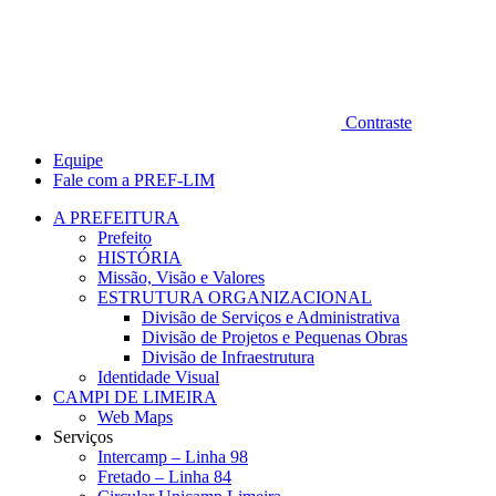
Contraste
Equipe
Fale com a PREF-LIM
A PREFEITURA
Prefeito
HISTÓRIA
Missão, Visão e Valores
ESTRUTURA ORGANIZACIONAL
Divisão de Serviços e Administrativa
Divisão de Projetos e Pequenas Obras
Divisão de Infraestrutura
Identidade Visual
CAMPI DE LIMEIRA
Web Maps
Serviços
Intercamp – Linha 98
Fretado – Linha 84