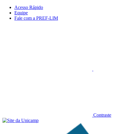
Conteúdo principal
Menu principal
Rodapé
Acesso Rápido
Equipe
Fale com a PREF-LIM
Aumentar fonte
Contraste