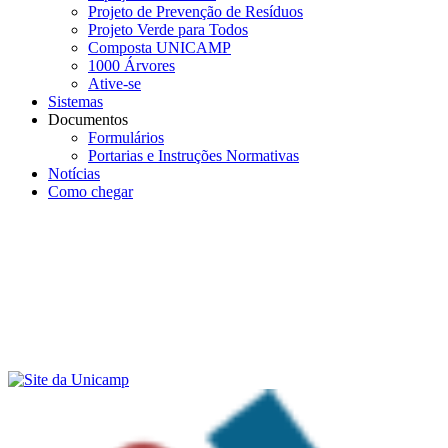
Projeto de Prevenção de Resíduos
Projeto Verde para Todos
Composta UNICAMP
1000 Árvores
Ative-se
Sistemas
Documentos
Formulários
Portarias e Instruções Normativas
Notícias
Como chegar
Menu