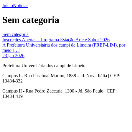
Início
Notícias
Sem categoria
Sem categoria
Inscrições Abertas – Programa Estação Arte e Sabor 2026
A Prefeitura Universitária dos campi de Limeira (PREF-LIM), por
meio […]
23 jan 2026
Prefeitura Universitária dos campi de Limeira
Campus I - Rua Paschoal Marmo, 1888 - Jd. Nova Itália | CEP:
13484-332
Campus II - Rua Pedro Zaccaria, 1300 - Jd. São Paulo | CEP:
13484-419
Link para o Instagram