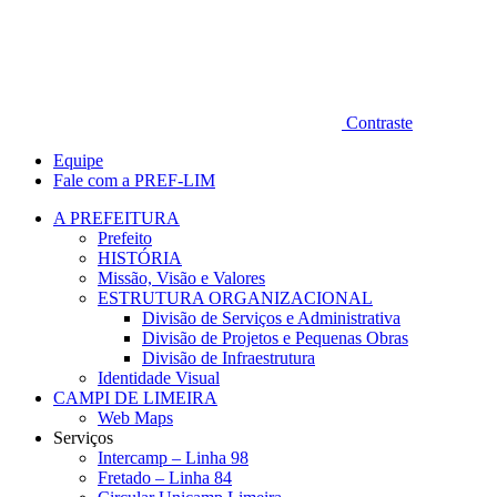
Contraste
Equipe
Fale com a PREF-LIM
A PREFEITURA
Prefeito
HISTÓRIA
Missão, Visão e Valores
ESTRUTURA ORGANIZACIONAL
Divisão de Serviços e Administrativa
Divisão de Projetos e Pequenas Obras
Divisão de Infraestrutura
Identidade Visual
CAMPI DE LIMEIRA
Web Maps
Serviços
Intercamp – Linha 98
Fretado – Linha 84